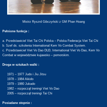
Mistrz Ryszrd Gibczyński z GM Phan Hoang
Pełnione funkcje :
a. Przedstawiciel Viet Tai Chi Polska – Polska Federacja Viet Tai Chi
b. Szef ds. szkolenia International Kem Vo Combat System.
c. Przedstawiciel Viet Vo Dao DLĐ, International Viet Vo Dao, Kem Vo
Combat w województwie kujawsko – pomorskim.
Droga w sztukach walki :
1971 – 1977 Judo i Jiu Jitsu
1978 – 1984 Aikido
1979 – 1980 Jukado
1982 – rozpoczął treningi Viet Vo Dao
2005 – rozpoczął treningi Tai Chi
Posiadane stopnie :